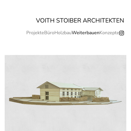
VOITH STOIBER ARCHITEKTEN
Projekte
Büro
Holzbau
Weiterbauen
Konzepte