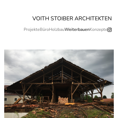
VOITH STOIBER ARCHITEKTEN
Projekte
Büro
Holzbau
Weiterbauen
Konzepte