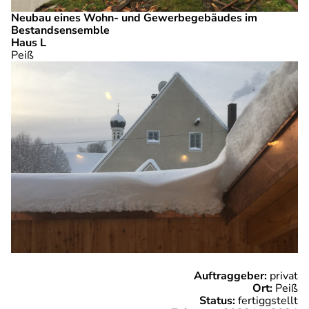
Neubau eines Wohn- und Gewerbegebäudes im
Bestandsensemble
Haus L
Peiß
Auftraggeber:
privat
Ort:
Peiß
Status:
fertiggstellt