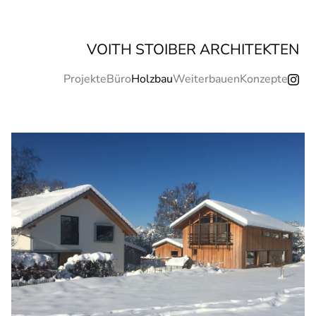
VOITH STOIBER ARCHITEKTEN
Projekte
Büro
Holzbau
Weiterbauen
Konzepte