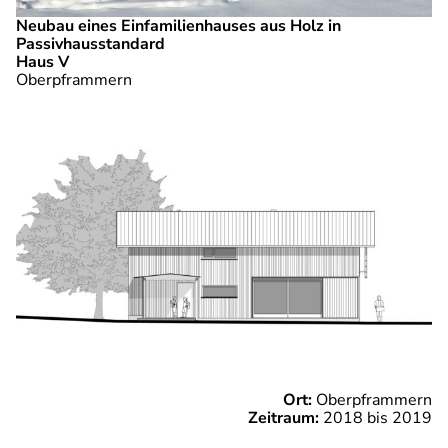
Neubau eines Einfamilienhauses aus Holz in
Passivhausstandard
Haus V
Oberpframmern
Ort:
Oberpframmern
Zeitraum:
2018 bis 2019