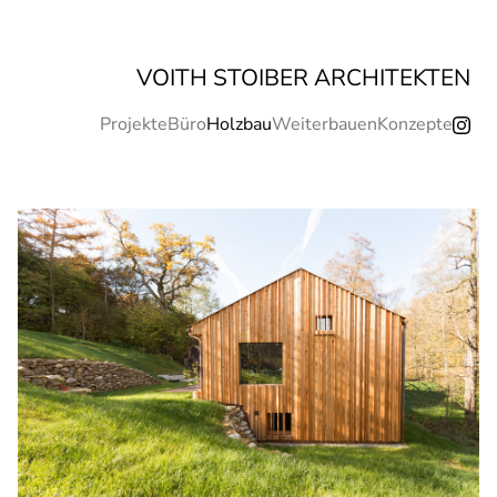
VOITH STOIBER ARCHITEKTEN
Projekte
Büro
Holzbau
Weiterbauen
Konzepte