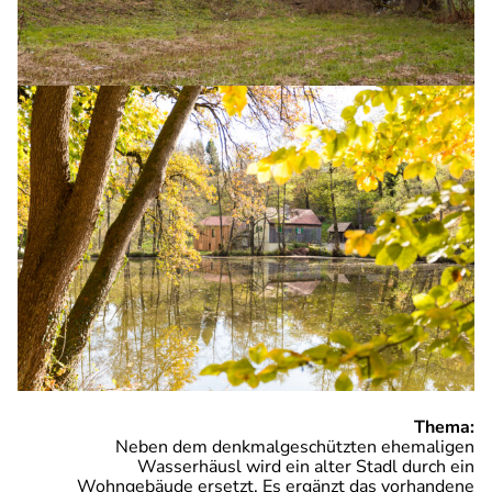
Thema:
Neben dem denkmalgeschützten ehemaligen
Wasserhäusl wird ein alter Stadl durch ein
Wohngebäude ersetzt. Es ergänzt das vorhandene