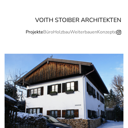
VOITH STOIBER ARCHITEKTEN
Projekte
Büro
Holzbau
Weiterbauen
Konzepte