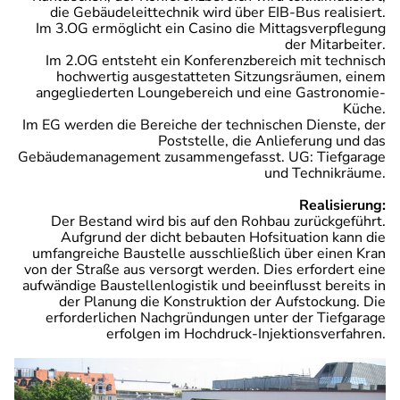
die Gebäudeleittechnik wird über EIB-Bus realisiert.
Im 3.OG ermöglicht ein Casino die Mittagsverpflegung
der Mitarbeiter.
Im 2.OG entsteht ein Konferenzbereich mit technisch
hochwertig ausgestatteten Sitzungsräumen, einem
angegliederten Loungebereich und eine Gastronomie-
Küche.
Im EG werden die Bereiche der technischen Dienste, der
Poststelle, die Anlieferung und das
Gebäudemanagement zusammengefasst. UG: Tiefgarage
und Technikräume.
Realisierung:
Der Bestand wird bis auf den Rohbau zurückgeführt.
Aufgrund der dicht bebauten Hofsituation kann die
umfangreiche Baustelle ausschließlich über einen Kran
von der Straße aus versorgt werden. Dies erfordert eine
aufwändige Baustellenlogistik und beeinflusst bereits in
der Planung die Konstruktion der Aufstockung. Die
erforderlichen Nachgründungen unter der Tiefgarage
erfolgen im Hochdruck-Injektionsverfahren.