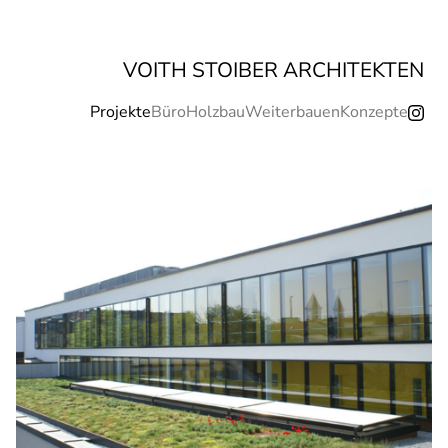
VOITH STOIBER ARCHITEKTEN
Projekte
Büro
Holzbau
Weiterbauen
Konzepte