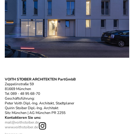
VOITH STOIBER ARCHITEKTEN PartGmbB
Zeppelinstraße 59
81669 München
Tel 089 - 48 95 68-70
Geschäftsführung:
Peter Voith Dipl.-Ing. Architekt, Stadtplaner
Quirin Stoiber Dipl.-Ing. Architekt
Sitz München | AG München PR 2255
Kontaktieren Sie uns:
mail@voithstoiber.de
www.voithstoiber.de