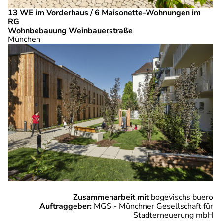
13 WE im Vorderhaus / 6 Maisonette-Wohnungen im
RG
Wohnbebauung Weinbauerstraße
München
Zusammenarbeit mit
bogevischs buero
Auftraggeber:
MGS - Münchner Gesellschaft für
Stadterneuerung mbH