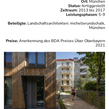
Ort:
München
Status:
fertiggestellt
Zeitraum:
2013 bis 2017
Leistungsphasen:
5-9
Beteiligte:
Landschaftsarchitekten: michellerundschalk,
München
Preise:
Anerkennung des BDA Preises Über Oberbayern
2021