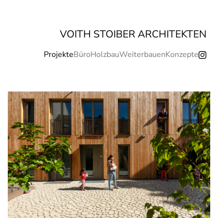
VOITH STOIBER ARCHITEKTEN
Projekte
Büro
Holzbau
Weiterbauen
Konzepte