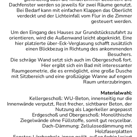
Dachfenster werden so jeweils für zwei Räume genutzt.
Bei Bedarf kann mit einfachen Klappen das Oberlicht
verdeckt und der Lichteinfall vom Flur in die Zimmer
gesteuert werden.
Um den Eingang des Hauses zur Grundstückszufahrt zu
orientieren, wird die Außenwand leicht abgeknickt. Eine
hier platzierte über-Eck-Verglasung schafft zusätzlich
einen Blickbezug in Richtung des ankommenden
Besuchers.
Die schräge Wand setzt sich auch im Obergeschoß fort.
Hier ergibt sich ein Bad mit interessanter
Raumgeometrie, die es ermöglicht, eine große Dusche
mit Sitzbereich und eine großzügige Wanne auf engem
Raum unterzubringen.
Materialwahl:
Kellergeschoß: WU-Beton, innenseitig nur die
Innenwände verputzt, Rest frecher, sichtbarer Beton, der
Nutzung als Lagerkeller angepasst
Erdgeschoß und Obergeschoß: Monolithische
Ziegelwände ohne Füllstoffe, somit gut recycelbar.
Dach-Dämmung: Zellulosedämmung mit
Holzfaserplatten