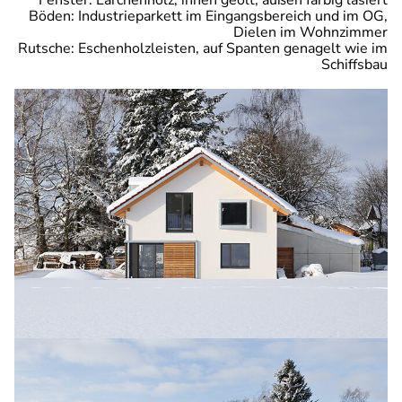
Fenster: Lärchenholz, innen geölt, außen farbig lasiert
Böden: Industrieparkett im Eingangsbereich und im OG,
Dielen im Wohnzimmer
Rutsche: Eschenholzleisten, auf Spanten genagelt wie im
Schiffsbau