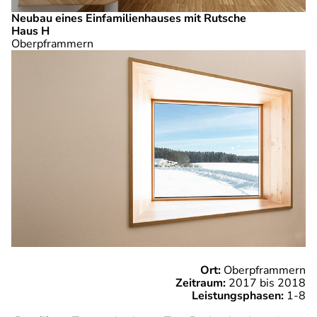
Neubau eines Einfamilienhauses mit Rutsche
Haus H
Oberpframmern
Ort:
Oberpframmern
Zeitraum:
2017 bis 2018
Leistungsphasen:
1-8