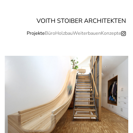
VOITH STOIBER ARCHITEKTEN
Projekte
Büro
Holzbau
Weiterbauen
Konzepte