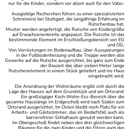
nur für die Kinder, sondern vor allem auch für den Vater.
Ausgiebige Recherchen führen zu einer spezialisierten
Schreinerei bei Stuttgart, die langjährige Erfahrung im
Rutschenbau hat.
Muster werden angefertigt, die Rutsche von Kindergröße
auf Erwachsenenbreite angepasst. Die Rutsche ist das
bestimmende Element im Erschließungsbereich von EG
und OG.
Von Vorrüstungen im Bodenaufbau, über Aussparungen
in der Fußbodenheizung und die Treppe werden alle
Gewerke auf die Rutsche ausgerichtet, bis ganz zum Ende
der Bauzeit das über sieben Meter lange
Rutschenelement in einem Stück geliefert und ins Haus
eingebracht wird.
Die Anordnung der Wohnräume ergibt sich durch die
Lage des Hauses auf dem Grundstück und am Ortsrand:
Ein großzügiger Koch-Wohn-Ess-Bereich über die
gesamte Hauslänge im Erdgeschoß wird nach Süden zum
Ortsrand ausgerichtet. Im Osten bleibt noch Platz für ein
Arbeits- und Gästezimmer, das im Bedarfsfall auch als
barrierefreier Schlafraum genutzt werden kann.
Im Obergeschoß findet neben den drei gleichwertigen
Räumen für die zwei Kinder und die Eltern auch das