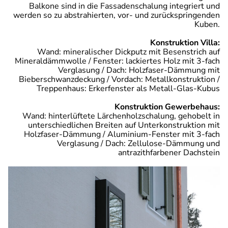
Balkone sind in die Fassadenschalung integriert und
werden so zu abstrahierten, vor- und zurückspringenden
Kuben.
Konstruktion Villa:
Wand: mineralischer Dickputz mit Besenstrich auf
Mineraldämmwolle / Fenster: lackiertes Holz mit 3-fach
Verglasung / Dach: Holzfaser-Dämmung mit
Bieberschwanzdeckung / Vordach: Metallkonstruktion /
Treppenhaus: Erkerfenster als Metall-Glas-Kubus
Konstruktion Gewerbehaus:
Wand: hinterlüftete Lärchenholzschalung, gehobelt in
unterschiedlichen Breiten auf Unterkonstruktion mit
Holzfaser-Dämmung / Aluminium-Fenster mit 3-fach
Verglasung / Dach: Zellulose-Dämmung und
antrazithfarbener Dachstein