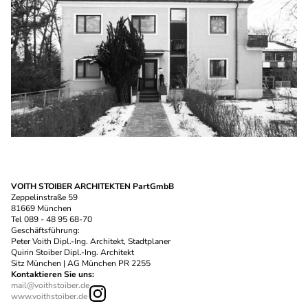
VOITH STOIBER ARCHITEKTEN PartGmbB
Zeppelinstraße 59
81669 München
Tel 089 - 48 95 68-70
Geschäftsführung:
Peter Voith Dipl.-Ing. Architekt, Stadtplaner
Quirin Stoiber Dipl.-Ing. Architekt
Sitz München | AG München PR 2255
Kontaktieren Sie uns:
mail@voithstoiber.de
www.voithstoiber.de