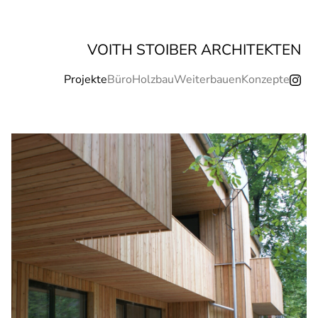
VOITH STOIBER ARCHITEKTEN
Projekte
Büro
Holzbau
Weiterbauen
Konzepte